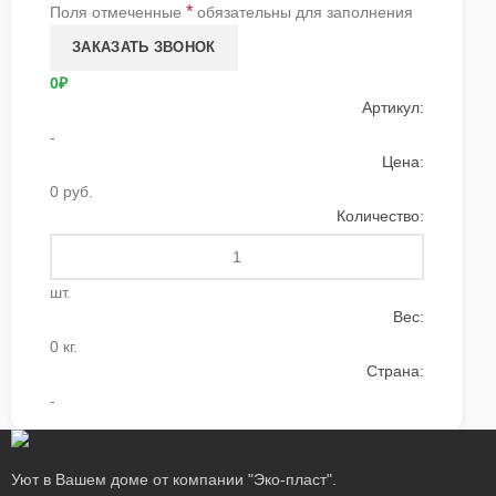
*
Поля отмеченные
обязательны для заполнения
0₽
Артикул:
-
Цена:
0 руб.
Количество:
шт.
Вес:
0 кг.
Страна:
-
Уют в Вашем доме от компании "Эко-пласт".