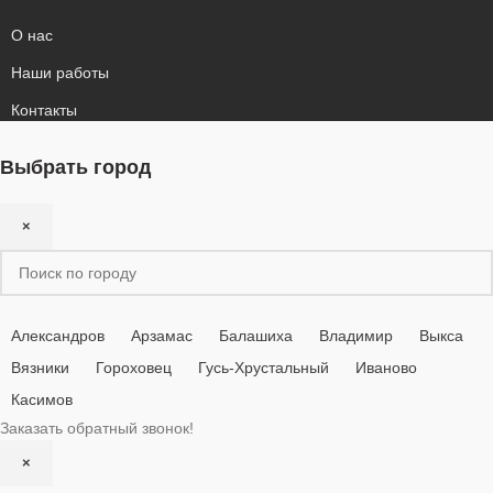
О нас
Наши работы
Контакты
Выбрать город
×
Александров
Арзамас
Балашиха
Владимир
Выкса
Вязники
Гороховец
Гусь-Хрустальный
Иваново
Касимов
Заказать обратный звонок!
×