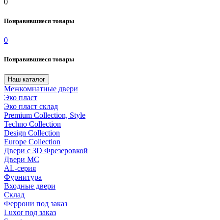
0
Понравившиеся товары
0
Понравившиеся товары
Наш каталог
Межкомнатные двери
Эко пласт
Эко пласт склад
Premium Collection, Style
Techno Collection
Design Collection
Europe Collection
Двери с 3D Фрезеровкой
Двери МС
AL-серия
Фурнитура
Входные двери
Склад
Феррони под заказ
Luxor под заказ