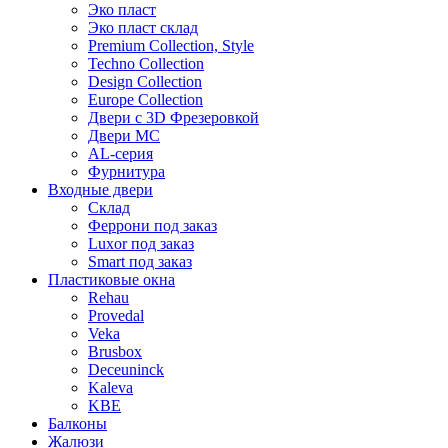
Эко пласт
Эко пласт склад
Premium Collection, Style
Techno Collection
Design Collection
Europe Collection
Двери с 3D Фрезеровкой
Двери МС
AL-серия
Фурнитура
Входные двери
Склад
Феррони под заказ
Luxor под заказ
Smart под заказ
Пластиковые окна
Rehau
Provedal
Veka
Brusbox
Deceuninck
Kaleva
KBE
Балконы
Жалюзи