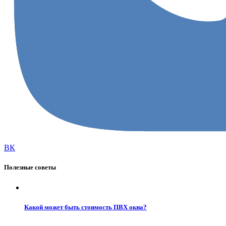
ВК
Полезные советы
Какой может быть стоимость ПВХ окна?