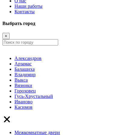
О нас
Наши работы
Контакты
Выбрать город
×
Александров
Арзамас
Балашиха
Владимир
Выкса
Вязники
Гороховец
Гусь-Хрустальный
Иваново
Касимов
Межкомнатные двери