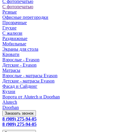
С фотопечатью
С фотопечатью
Резные
Офисные перегородки
Прозрачные
Глухие
С жалюзи
Раздвижные
Мобильные
Экраны для стола
Кровати
Взрослые - Evason
Детские - Evason
Матрасы
Взрослые - матрасы Evason
Детские - матрасы Evason
Фасад и Сайдинг
Кухни
Ворота от Alutech и Doorhan
Alutech
Doorhan
Заказать звонок
8 (909) 275-94-05
8 (909) 275-94-05