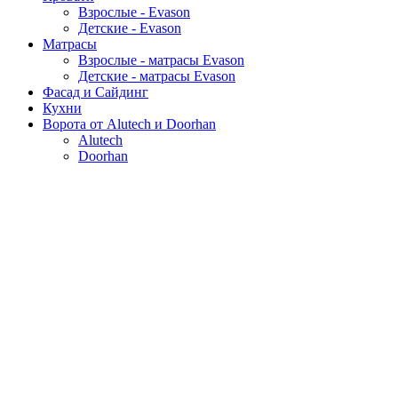
Взрослые - Evason
Детские - Evason
Матрасы
Взрослые - матрасы Evason
Детские - матрасы Evason
Фасад и Сайдинг
Кухни
Ворота от Alutech и Doorhan
Alutech
Doorhan