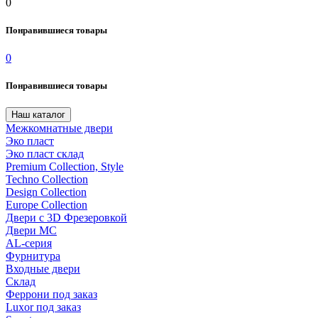
0
Понравившиеся товары
0
Понравившиеся товары
Наш каталог
Межкомнатные двери
Эко пласт
Эко пласт склад
Premium Collection, Style
Techno Collection
Design Collection
Europe Collection
Двери с 3D Фрезеровкой
Двери МС
AL-серия
Фурнитура
Входные двери
Склад
Феррони под заказ
Luxor под заказ