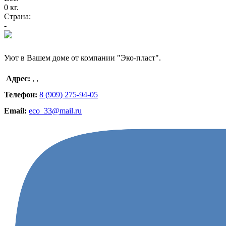
0 кг.
Страна:
-
Уют в Вашем доме от компании "Эко-пласт".
Адрес:
,
,
Телефон:
8 (909) 275-94-05
Email:
eco_33@mail.ru