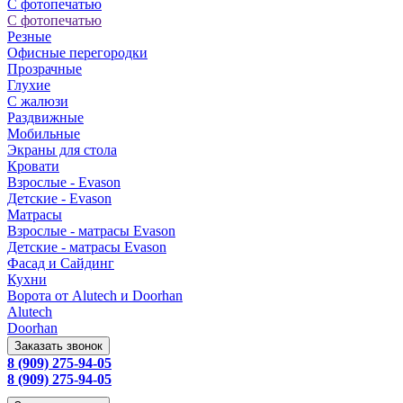
С фотопечатью
С фотопечатью
Резные
Офисные перегородки
Прозрачные
Глухие
С жалюзи
Раздвижные
Мобильные
Экраны для стола
Кровати
Взрослые - Evason
Детские - Evason
Матрасы
Взрослые - матрасы Evason
Детские - матрасы Evason
Фасад и Сайдинг
Кухни
Ворота от Alutech и Doorhan
Alutech
Doorhan
Заказать звонок
8 (909) 275-94-05
8 (909) 275-94-05