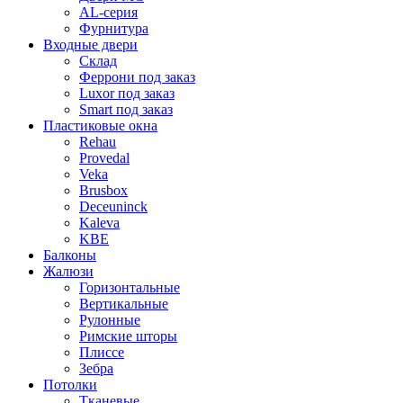
AL-серия
Фурнитура
Входные двери
Склад
Феррони под заказ
Luxor под заказ
Smart под заказ
Пластиковые окна
Rehau
Provedal
Veka
Brusbox
Deceuninck
Kaleva
KBE
Балконы
Жалюзи
Горизонтальные
Вертикальные
Рулонные
Римские шторы
Плиссе
Зебра
Потолки
Тканевые