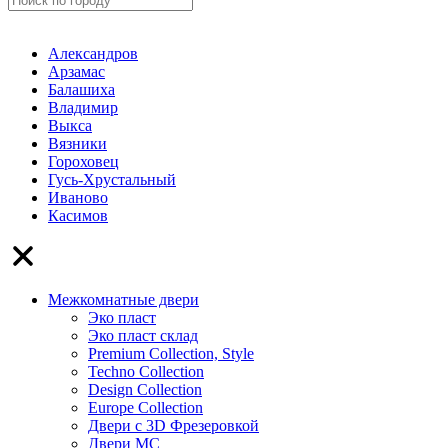
Александров
Арзамас
Балашиха
Владимир
Выкса
Вязники
Гороховец
Гусь-Хрустальный
Иваново
Касимов
Межкомнатные двери
Эко пласт
Эко пласт склад
Premium Collection, Style
Techno Collection
Design Collection
Europe Collection
Двери с 3D Фрезеровкой
Двери МС